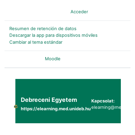
Usted no se ha identificado. (
Acceder
)
Resumen de retención de datos
Descargar la app para dispositivos móviles
Cambiar al tema estándar
Desarrollado por
Moodle
Debreceni Egyetem
Kapcsolat:
elearning@metk.uni
https://elearning.med.unideb.hu