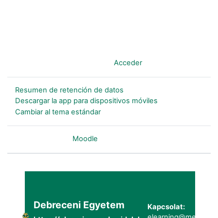
Usted no se ha identificado. (
Acceder
)
Resumen de retención de datos
Descargar la app para dispositivos móviles
Cambiar al tema estándar
Desarrollado por
Moodle
Debreceni Egyetem
Kapcsolat:
elearning@metk.uni