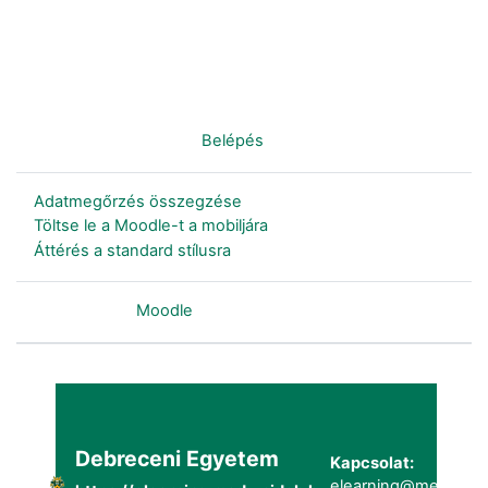
Nincs bejelentkezve. (
Belépés
)
Adatmegőrzés összegzése
Töltse le a Moodle-t a mobiljára
Áttérés a standard stílusra
Szolgáltatja a
Moodle
Debreceni Egyetem
Kapcsolat:
elearning@metk.uni