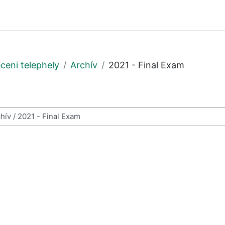
ceni telephely
Archív
2021 - Final Exam
resése