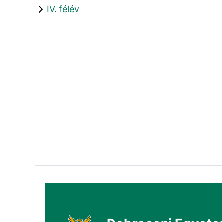
IV. félév