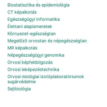
Biostatisztika és epidemiológia
CT képalkotás
Egészségügyi Informatika
Élettani alapismeretek
Környezet-egészségtan
Megelőző orvostan és népegészségtan
MR képalkotás
Népegészségügyi genomika
Orvosi képfeldolgozás
Orvosi leképezéstechnika
Orvosi-biológiai izotóplaboratóriumok
sugárvédelme
Sejtbiológia