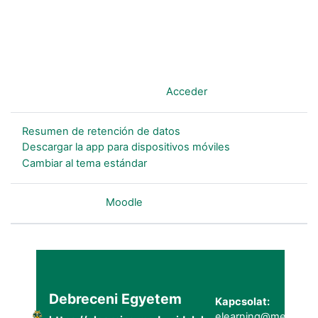
Usted no se ha identificado. (
Acceder
)
Resumen de retención de datos
Descargar la app para dispositivos móviles
Cambiar al tema estándar
Desarrollado por
Moodle
Debreceni Egyetem
Kapcsolat:
elearning@metk.uni