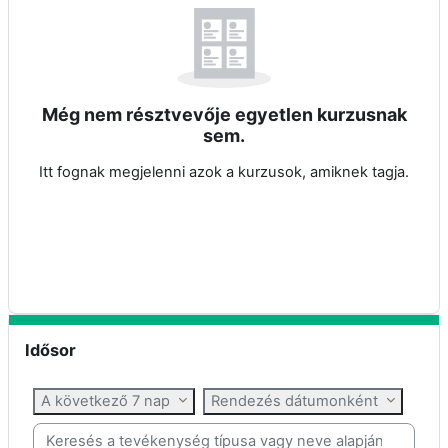
Még nem résztvevője egyetlen kurzusnak
sem.
Itt fognak megjelenni azok a kurzusok, amiknek tagja.
Idősor kihagyása
Idősor
A következő 7 nap
Rendezés dátumonként
Keresés a tevékenység típusa vagy neve alapján