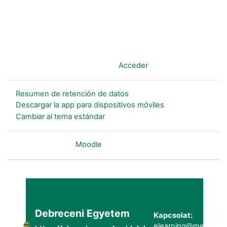
Usted no se ha identificado. (
Acceder
)
Resumen de retención de datos
Descargar la app para dispositivos móviles
Cambiar al tema estándar
Desarrollado por
Moodle
Debreceni Egyetem
Kapcsolat:
elearning@metk.uni