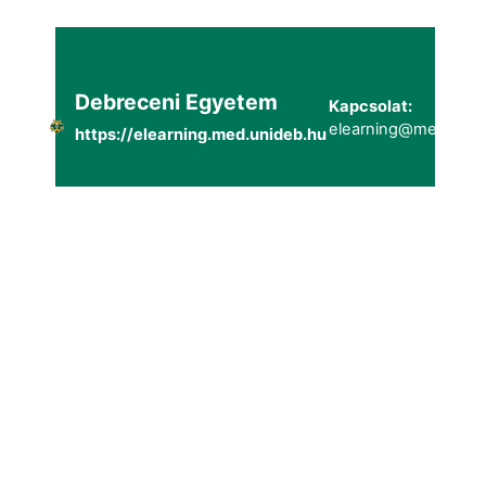
Debreceni Egyetem
Kapcsolat:
elearning@metk.uni
https://elearning.med.unideb.hu