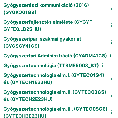
Gyógyszerészi kommunikáció (2016)
(GYGKO01G9)
Gyógyszerfejlesztés elmélete (GYGYF-
GYFE0.LD25HU)
Gyógyszeripari szakmai gyakorlat
(GYGSGY41G9)
Gyógyszertári Adminisztráció (GYADM41G8)
Gyógyszertechnológia (TTBME5008_BT)
Gyógyszertechnológia elm. I. (GYTEC01G4)
és (GYTECH1E23HU)
Gyógyszertechnológia elm. II. (GYTEC03G5)
és (GYTECH2E23HU)
Gyógyszertechnológia elm. III. (GYTEC05G6)
(GYTECH3E23HU)