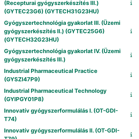
(Recepturai gyógyszerkészítés III.)
(GYTEC23G6) (GYTECH31G23HU)
Gyógyszertechnológia gyakorlat III. (Üzemi
gyógyszerkészítés II.) (GYTEC25G6)
(GYTECH32G23HU)
Gyógyszertechnológia gyakorlat IV. (Üzemi
gyógyszerkészítés III.)
Industrial Pharmaceutical Practice
(GYSZI47P9)
Industrial Pharmaceutical Technology
(GYIPGY01P8)
Innovatív gyógyszerformulálás I. (OT-GDI-
T74)
Innovatív gyógyszerformulálás II. (OT-GDI-
T79)