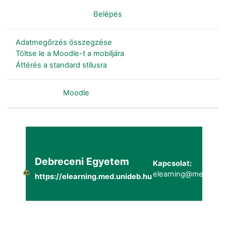
Nincs bejelentkezve. (
Belépés
)
Adatmegőrzés összegzése
Töltse le a Moodle-t a mobiljára
Áttérés a standard stílusra
Szolgáltatja a
Moodle
Debreceni Egyetem
Kapcsolat:
elearning@metk.uni
https://elearning.med.unideb.hu