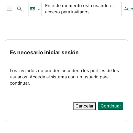
Salta al contenido principal
En este momento está usando el
Acc
Selector de búsqueda de entrada
acceso para invitados
Panel lateral
Es necesario iniciar sesión
Los invitados no pueden acceder a los perfiles de los
usuarios. Acceda al sistema con un usuario para
continuar.
Cancelar
Continuar