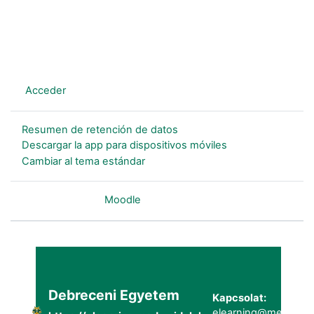
En este momento está usando el acceso para invitados
(
Acceder
)
Resumen de retención de datos
Descargar la app para dispositivos móviles
Cambiar al tema estándar
Desarrollado por
Moodle
Debreceni Egyetem
Kapcsolat:
elearning@metk.uni