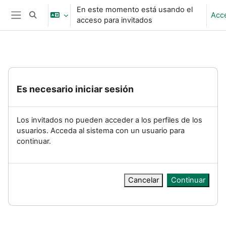
Salta al contenido principal
En este momento está usando el
Acc
Selector de búsqueda de entrada
acceso para invitados
Panel lateral
Es necesario iniciar sesión
Los invitados no pueden acceder a los perfiles de los
usuarios. Acceda al sistema con un usuario para
continuar.
Cancelar
Continuar