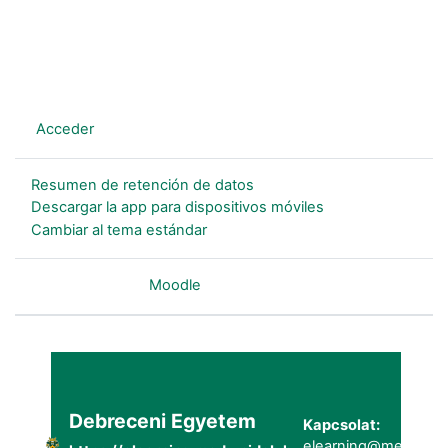
En este momento está usando el acceso para invitados
(
Acceder
)
Resumen de retención de datos
Descargar la app para dispositivos móviles
Cambiar al tema estándar
Desarrollado por
Moodle
Debreceni Egyetem
Kapcsolat:
elearning@metk.uni