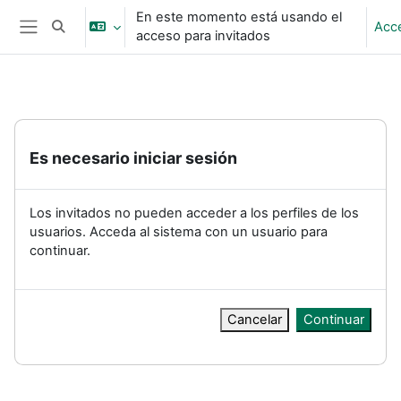
Salta al contenido principal
En este momento está usando el
Acc
Selector de búsqueda de entrada
acceso para invitados
Panel lateral
Es necesario iniciar sesión
Los invitados no pueden acceder a los perfiles de los
usuarios. Acceda al sistema con un usuario para
continuar.
Cancelar
Continuar