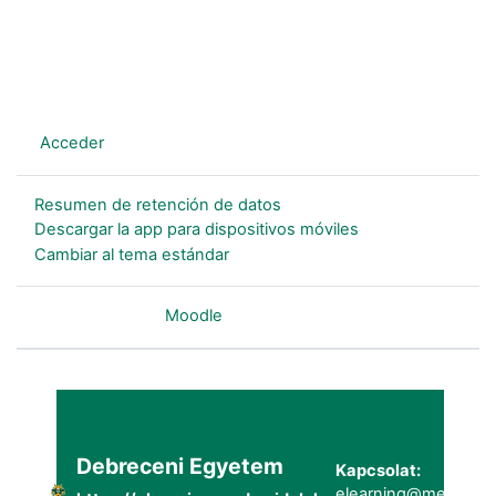
En este momento está usando el acceso para invitados
(
Acceder
)
Resumen de retención de datos
Descargar la app para dispositivos móviles
Cambiar al tema estándar
Desarrollado por
Moodle
Debreceni Egyetem
Kapcsolat:
elearning@metk.uni