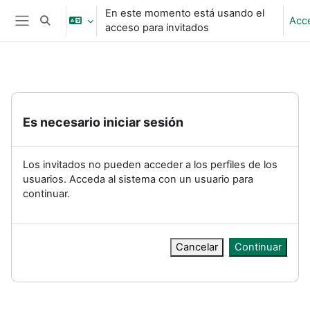
Salta al contenido principal
En este momento está usando el
Acc
Selector de búsqueda de entrada
acceso para invitados
Panel lateral
Es necesario iniciar sesión
Los invitados no pueden acceder a los perfiles de los
usuarios. Acceda al sistema con un usuario para
continuar.
Cancelar
Continuar