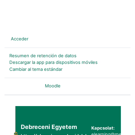
En este momento está usando el acceso para invitados
(
Acceder
)
Resumen de retención de datos
Descargar la app para dispositivos móviles
Cambiar al tema estándar
Desarrollado por
Moodle
Debreceni Egyetem
Kapcsolat:
elearning@metk.uni