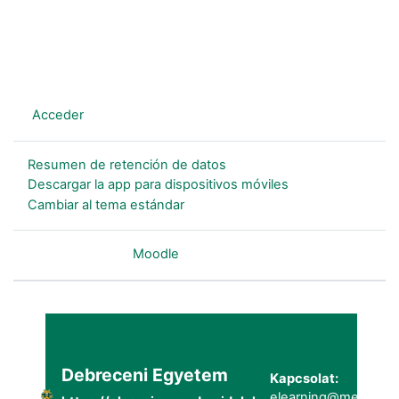
En este momento está usando el acceso para invitados
(
Acceder
)
Resumen de retención de datos
Descargar la app para dispositivos móviles
Cambiar al tema estándar
Desarrollado por
Moodle
Debreceni Egyetem
Kapcsolat:
elearning@metk.uni