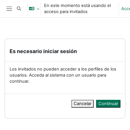
Salta al contenido principal
En este momento está usando el
Acc
Selector de búsqueda de entrada
acceso para invitados
Panel lateral
Es necesario iniciar sesión
Los invitados no pueden acceder a los perfiles de los
usuarios. Acceda al sistema con un usuario para
continuar.
Cancelar
Continuar