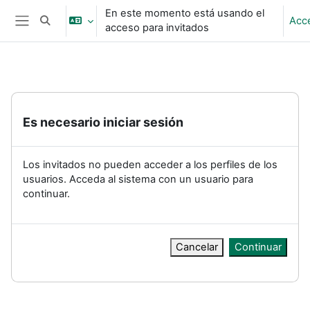
Salta al contenido principal
En este momento está usando el
Acc
Selector de búsqueda de entrada
acceso para invitados
Panel lateral
Es necesario iniciar sesión
Los invitados no pueden acceder a los perfiles de los
usuarios. Acceda al sistema con un usuario para
continuar.
Cancelar
Continuar