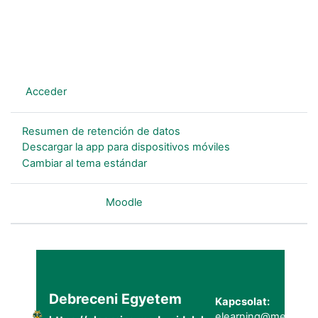
En este momento está usando el acceso para invitados
(
Acceder
)
Resumen de retención de datos
Descargar la app para dispositivos móviles
Cambiar al tema estándar
Desarrollado por
Moodle
Debreceni Egyetem
Kapcsolat:
elearning@metk.uni