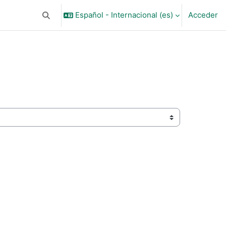
Español - Internacional ‎(es)‎
Acceder
Selector de búsqueda de entrada