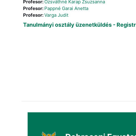
Profesor:
Ozsváthné Karap Zsuzsanna
Profesor:
Pappné Garai Anetta
Profesor:
Varga Judit
Tanulmányi osztály üzenetküldés - Registr