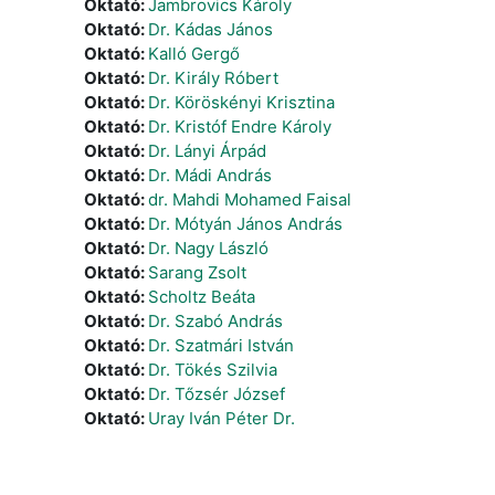
Oktató:
Jambrovics Károly
Oktató:
Dr. Kádas János
Oktató:
Kalló Gergő
Oktató:
Dr. Király Róbert
Oktató:
Dr. Köröskényi Krisztina
Oktató:
Dr. Kristóf Endre Károly
Oktató:
Dr. Lányi Árpád
Oktató:
Dr. Mádi András
Oktató:
dr. Mahdi Mohamed Faisal
Oktató:
Dr. Mótyán János András
Oktató:
Dr. Nagy László
Oktató:
Sarang Zsolt
Oktató:
Scholtz Beáta
Oktató:
Dr. Szabó András
Oktató:
Dr. Szatmári István
Oktató:
Dr. Tökés Szilvia
Oktató:
Dr. Tőzsér József
Oktató:
Uray Iván Péter Dr.