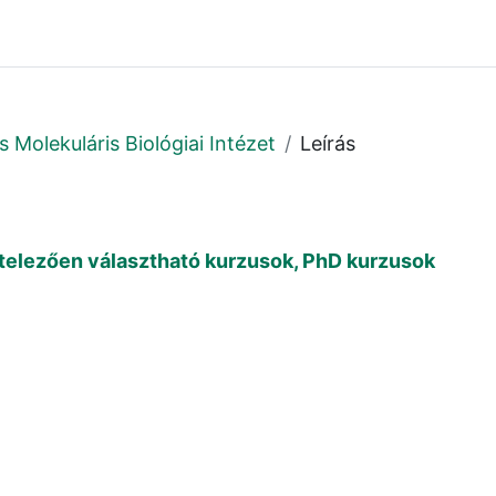
s Molekuláris Biológiai Intézet
Leírás
telezően választható kurzusok, PhD kurzusok