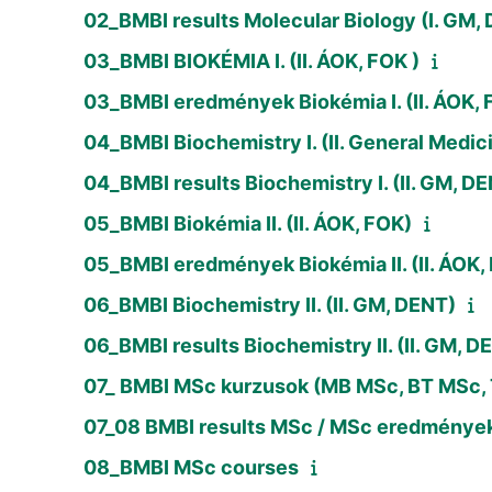
02_BMBI results Molecular Biology (I. GM,
03_BMBI BIOKÉMIA I. (II. ÁOK, FOK )
03_BMBI eredmények Biokémia I. (II. ÁOK, 
04_BMBI Biochemistry I. (II. General Medici
04_BMBI results Biochemistry I. (II. GM, DE
05_BMBI Biokémia II. (II. ÁOK, FOK)
05_BMBI eredmények Biokémia II. (II. ÁOK,
06_BMBI Biochemistry II. (II. GM, DENT)
06_BMBI results Biochemistry II. (II. GM, D
07_ BMBI MSc kurzusok (MB MSc, BT MSc,
07_08 BMBI results MSc / MSc eredménye
08_BMBI MSc courses