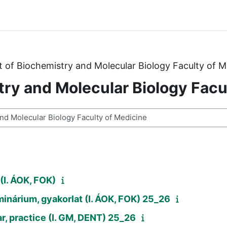
of Biochemistry and Molecular Biology Faculty of M
ry and Molecular Biology Facu
ses
(I. ÁOK, FOK)
inárium, gyakorlat (I. ÁOK, FOK) 25_26
r, practice (I. GM, DENT) 25_26